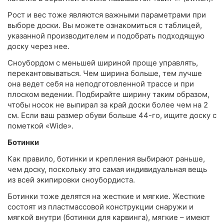
Рост и вес тоже являются важными параметрами при
выборе доски. Вы можете ознакомиться с таблицей,
указанной производителем и подобрать подходящую
доску через нее.
Сноубордом с меньшей шириной проще управлять,
перекантовываться. Чем ширина больше, тем лучше
она ведет себя на неподготовленной трассе и при
плоском ведении. Подбирайте ширину таким образом,
чтобы носок не выпирал за край доски более чем на 2
см. Если ваш размер обуви больше 44-го, ищите доску с
пометкой «Wide».
Ботинки
Как правило, ботинки и крепления выбирают раньше,
чем доску, поскольку это самая индивидуальная вещь
из всей экипировки сноубордиста.
Ботинки тоже делятся на жесткие и мягкие. Жесткие
состоят из пластмассовой конструкции снаружи и
мягкой внутри (ботинки для карвинга), мягкие – имеют