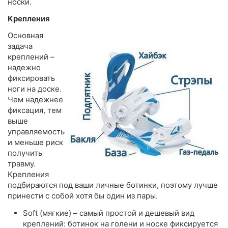
носки.
Крепления
Основная
задача
креплений –
надежно
фиксировать
ноги на доске.
Чем надежнее
фиксация, тем
выше
управляемость
и меньше риск
получить
травму.
Крепления
подбираются под ваши личные ботинки, поэтому лучше
принести с собой хотя бы один из пары.
Soft (мягкие) – самый простой и дешевый вид
креплений: ботинок на голени и носке фиксируется