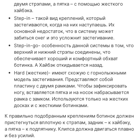
двумя стрэпами, а пятка – с помощью жесткого
хайбэка.
Step-in – такой вид креплений, который
застегиваются, когда на них наступаешь. Их
основной недостаток, что в систему может
забиться снег и это усложнит застегивание.
Step-in-go- особенность данной системы в том, что
верхний и нижний стрэпы соединены, что
обеспечивает хороший и комфортный обхват
ботинка. А Хайбэк откидывается назад.
Hard (жесткие)- имеют схожую с горнолыжными
модель застегивания. Представляют собой
пластину с двумя рамками. Чтобы зафиксировать
ногу, вставляется пятка и на носок набрасывается
рамка с замком. Используются только на жестких
досках и с жесткими ботинками.
К правильно подобранным креплениям ботинок должен
пристегнуться вплотную к стрэпам, задник – к хайбэку,
а пятка – к подпятнику. Клипса должна двигаться плавно
и без усилий.