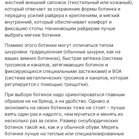
жесткий внешний сапожок (текстильный или кожаный),
который отвечает за сохранение формы ботинка и
передачу усилий райдера к креплениям, и мягкий
внутренний, который обеспечивает комфорт и
фиксацию стопы. Начинающим райдерам лучше
выбрать мягкие ботинки.
Помимо этого ботинки могут отличаться типом
шнуровки: традиционная (обычные шнурки, как на
ваших зимних ботинках), быстрая затяжка (система
тросиков и каналов, затягивающих ботинок и
фиксирующихся специальными застежками) и BOA
(система металлических тросиков и каналов, которая
регулируется с помощью трещотки).
При выборе ботинок надо ориентироваться главным
образом не на бренд, а на удобство. Однако и
экономить на своих ботинках тоже не стоит – лучше
взять один раз и надолго, чем мучиться и менять их
несколько раз за сезон. Размер сноубордических
ботинок такой же, как и у обычной обуви. Мерить
ботинки лучше на теплые или специализированные