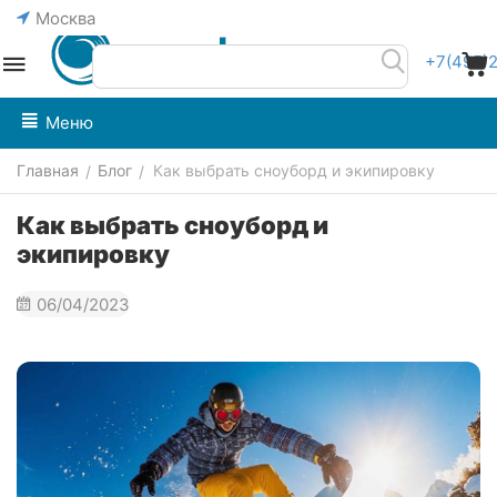
Москва
+7(495)
Меню
Главная
Блог
Как выбрать сноуборд и экипировку
/
/
Как выбрать сноуборд и
экипировку
06/04/2023