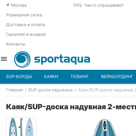
Москва
FAQ: Часто спрашивают
Размерная сетка
Доставка и оплата
Гарантия и возврат
Контакты
SUP-БОРДЫ
КАЯКИ
ТЮБИНГ
ВЕЙКБОРДИНГ
Главная
SUP-доски надувные
Каяк/SUP-доска надувная 2
/
/
Каяк/SUP-доска надувная 2-местн