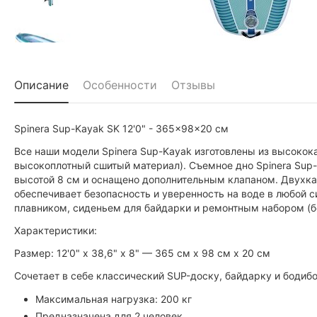
Описание
Особенности
Отзывы
Spinera Sup-Kayak SK 12'0" - 365x98x20 см
Все наши модели Spinera Sup-Kayak изготовлены из высокока
высокоплотный сшитый материал). Съемное дно Spinera Sup-
высотой 8 см и оснащено дополнительным клапаном. Двухка
обеспечивает безопасность и уверенность на воде в любой с
плавником, сиденьем для байдарки и ремонтным набором (бе
Характеристики:
Размер: 12'0" x 38,6" x 8" — 365 см x 98 см x 20 см
Сочетает в себе классический SUP-доску, байдарку и бодибо
Максимальная нагрузка: 200 кг
Предназначена для 2 человек