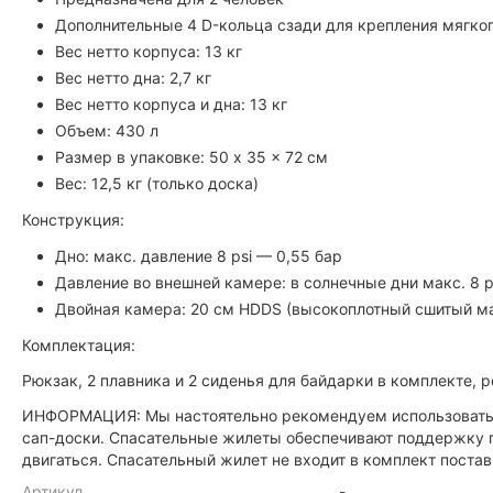
Дополнительные 4 D-кольца сзади для крепления мягко
Вес нетто корпуса: 13 кг
Вес нетто дна: 2,7 кг
Вес нетто корпуса и дна: 13 кг
Объем: 430 л
Размер в упаковке: 50 x 35 x 72 см
Вес: 12,5 кг (только доска)
Конструкция:
Дно: макс. давление 8 psi — 0,55 бар
Давление во внешней камере: в солнечные дни макс. 8 ps
Двойная камера: 20 см HDDS (высокоплотный сшитый ма
Комплектация:
Рюкзак, 2 плавника и 2 сиденья для байдарки в комплекте, р
ИНФОРМАЦИЯ: Мы настоятельно рекомендуем использовать 
сап-доски. Спасательные жилеты обеспечивают поддержку п
двигаться. Спасательный жилет не входит в комплект постав
Артикул
-