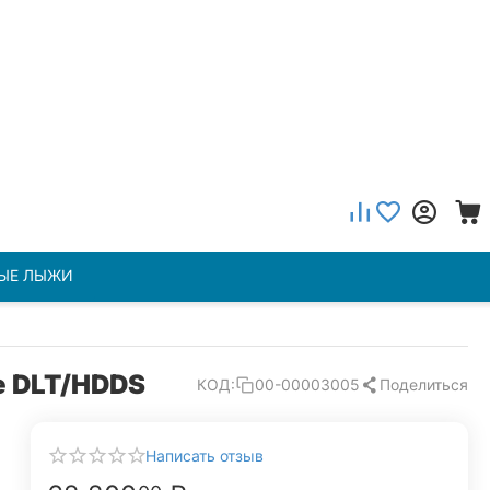
ЫЕ ЛЫЖИ
e DLT/HDDS
Поделиться
КОД:
00-00003005
Написать отзыв