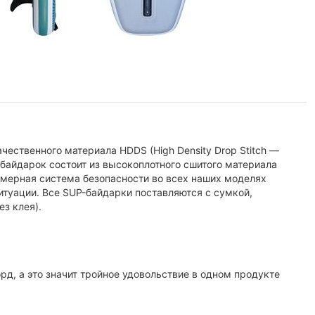
чественного материала HDDS (High Density Drop Stitch —
байдарок состоит из высокоплотного сшитого материала
мерная система безопасности во всех наших моделях
итуации. Все SUP-байдарки поставляются с сумкой,
з клея).
рд, а это значит тройное удовольствие в одном продукте