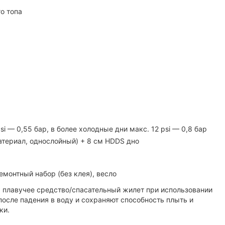
го топа
i — 0,55 бар, в более холодные дни макс. 12 psi — 0,8 бар
териал, однослойный) + 8 см HDDS дно
емонтный набор (без клея), весло
плавучее средство/спасательный жилет при использовании
осле падения в воду и сохраняют способность плыть и
ки.