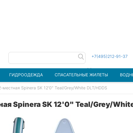
+7(495)212-91-37
ГИДРООДЕЖДА
СПАСАТЕЛЬНЫЕ ЖИЛЕТЫ
ВОДН
-местная Spinera SK 12'0" Teal/Grey/White DLT/HDDS
ая Spinera SK 12'0" Teal/Grey/Whit