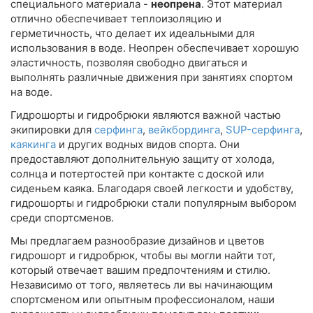
специального материала -
неопрена
. Этот материал
отлично обеспечивает теплоизоляцию и
герметичность, что делает их идеальными для
использования в воде. Неопрен обеспечивает хорошую
эластичность, позволяя свободно двигаться и
выполнять различные движения при занятиях спортом
на воде.
Гидрошорты и гидробрюки являются важной частью
экипировки для
серфинга
,
вейкбординга
,
SUP-серфинга
,
каякинга
и других водных видов спорта. Они
предоставляют дополнительную защиту от холода,
солнца и потертостей при контакте с доской или
сиденьем каяка. Благодаря своей легкости и удобству,
гидрошорты и гидробрюки стали популярным выбором
среди спортсменов.
Мы предлагаем разнообразие дизайнов и цветов
гидрошорт и гидробрюк, чтобы вы могли найти тот,
который отвечает вашим предпочтениям и стилю.
Независимо от того, являетесь ли вы начинающим
спортсменом или опытным профессионалом, наши