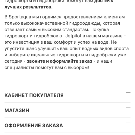
гидрошорты и гидробрюки помогут вам
достичь
лучших результатов.
В Sportaqua мы гордимся предоставлением клиентам
только высококачественной гидроодежды, которая
отвечает самым высоким стандартам. Покупка
гидрошорт и гидробрюк от Jetpilot в нашем магазине -
это инвестиция в ваш комфорт и успех на воде. Не
упустите шанс улучшить ваш опыт водных видов спорта
и выберите идеальные гидрошорты и гидробрюки уже
сегодня -
звоните и оформляйте заказ
- и наши
специалисты помогут вам с выбором!
КАБИНЕТ ПОКУПАТЕЛЯ
МАГАЗИН
ОФОРМЛЕНИЕ ЗАКАЗА