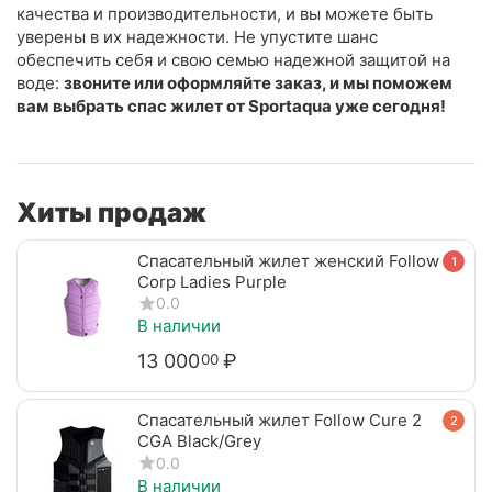
качества и производительности, и вы можете быть
уверены в их надежности. Не упустите шанс
обеспечить себя и свою семью надежной защитой на
воде:
звоните или оформляйте заказ, и мы поможем
вам выбрать спас жилет от Sportaqua уже сегодня!
Хиты продаж
Спасательный жилет женский Follow
1
Corp Ladies Purple
0.0
В наличии
13 000
₽
00
Спасательный жилет Follow Cure 2
2
CGA Black/Grey
0.0
В наличии