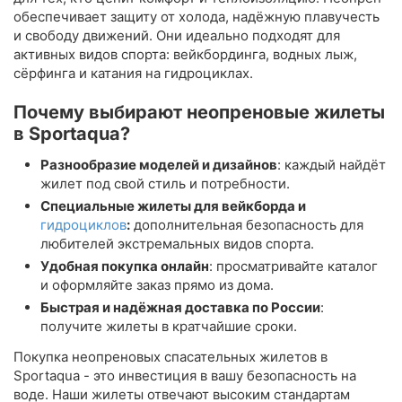
обеспечивает защиту от холода, надёжную плавучесть
и свободу движений. Они идеально подходят для
активных видов спорта: вейкбординга, водных лыж,
сёрфинга и катания на гидроциклах.
Почему выбирают неопреновые жилеты
в Sportaqua?
Разнообразие моделей и дизайнов
: каждый найдёт
жилет под свой стиль и потребности.
Специальные жилеты для вейкборда и
гидроциклов
:
дополнительная безопасность для
любителей экстремальных видов спорта.
Удобная покупка онлайн
: просматривайте каталог
и оформляйте заказ прямо из дома.
Быстрая и надёжная доставка по России
:
получите жилеты в кратчайшие сроки.
Покупка неопреновых спасательных жилетов в
Sportaqua - это инвестиция в вашу безопасность на
воде. Наши жилеты отвечают высоким стандартам