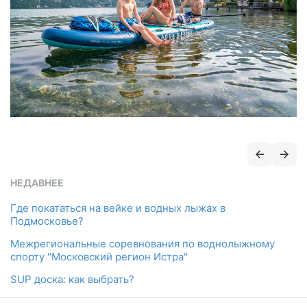
НЕДАВНЕЕ
Где покататься на вейке и водных лыжах в
Подмосковье?
Межрегиональные соревнования по воднолыжному
спорту "Московский регион Истра"
SUP доска: как выбрать?