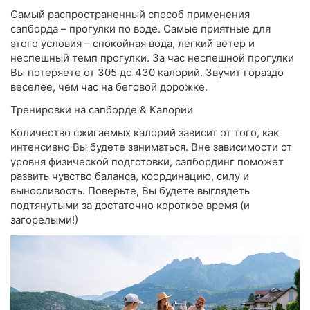
Самый распространенный способ применения
сапборда – прогулки по воде. Самые приятные для
этого условия – спокойная вода, легкий ветер и
неспешный темп прогулки. За час неспешной прогулки
Вы потеряете от 305 до 430 калорий. Звучит гораздо
веселее, чем час на беговой дорожке.
Тренировки на сапборде & Калории
Количество сжигаемых калорий зависит от того, как
интенсивно Вы будете заниматься. Вне зависимости от
уровня физической подготовки, сапбординг поможет
развить чувство баланса, координацию, силу и
выносливость. Поверьте, Вы будете выглядеть
подтянутыми за достаточно короткое время (и
загорелыми!)