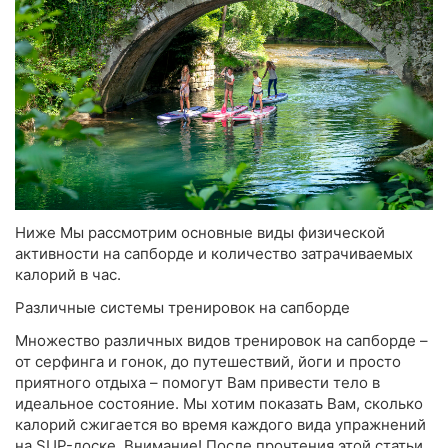
Ниже Мы рассмотрим основные виды физической
активности на сапборде и количество затрачиваемых
калорий в час.
Различные системы тренировок на сапборде
Множество различных видов тренировок на сапборде –
от серфинга и гонок, до путешествий, йоги и просто
приятного отдыха – помогут Вам привести тело в
идеальное состояние. Мы хотим показать Вам, сколько
калорий сжигается во время каждого вида упражнений
на SUP-доске. Внимание! После прочтения этой статьи