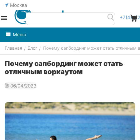
Москва
+7(495)
Меню
Главная
Блог
Почему сапбординг может стать отличным 
/
/
Почему сапбординг может стать
отличным воркаутом
06/04/2023