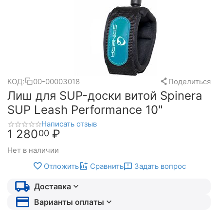
КОД:
00-00003018
Поделиться
Лиш для SUP-доски витой Spinera
SUP Leash Performance 10"
Написать отзыв
1 280
₽
00
Нет в наличии
Отложить
Сравнить
Задать вопрос
Доставка
Варианты оплаты