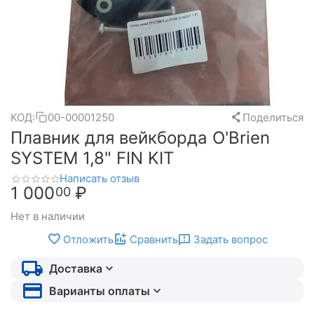
КОД:
00-00001250
Поделиться
Плавник для вейкборда O'Brien
SYSTEM 1,8" FIN KIT
Написать отзыв
1 000
₽
00
Нет в наличии
Отложить
Сравнить
Задать вопрос
Доставка
Варианты оплаты