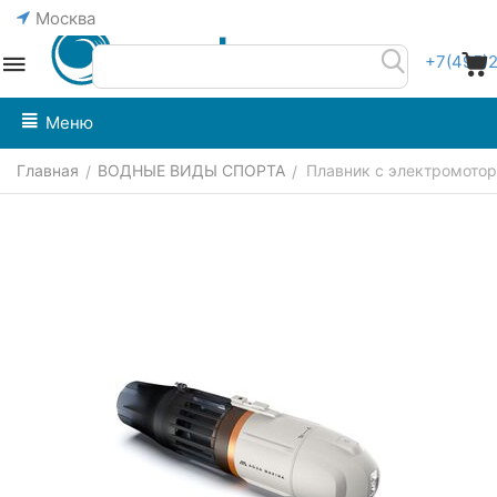
Москва
+7(495)
Меню
Главная
ВОДНЫЕ ВИДЫ СПОРТА
Плавник с электромоторо
/
/