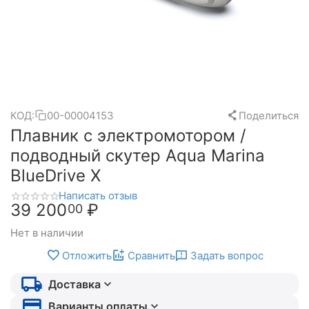
КОД:
00-00004153
Поделиться
Плавник с электромотором /
подводный скутер Aqua Marina
BlueDrive X
Написать отзыв
39 200
₽
00
Нет в наличии
Отложить
Сравнить
Задать вопрос
Доставка
Варианты оплаты