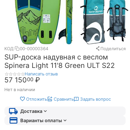
КОД:
00-00000364
Поделиться
SUP-доска надувная с веслом
Spinera Light 11'8 Green ULT S22
Написать отзыв
57 150
₽
00
Нет в наличии
Отложить
Сравнить
Задать вопрос
Доставка
Варианты оплаты