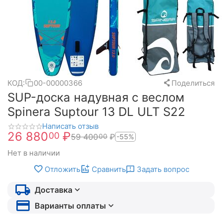
КОД:
00-00000366
Поделиться
SUP-доска надувная с веслом
Spinera Suptour 13 DL ULT S22
Написать отзыв
26 880
₽
00
59 400
₽
00
-55%
Нет в наличии
Отложить
Сравнить
Задать вопрос
Доставка
Варианты оплаты