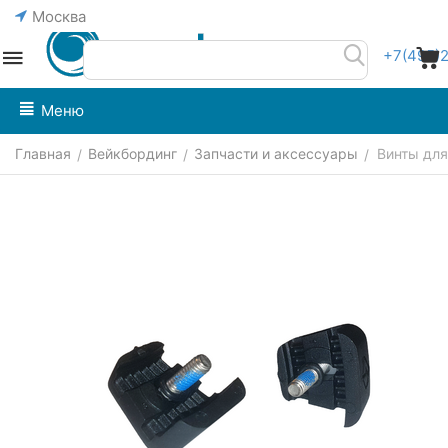
Москва
+7(495)
Меню
Главная
Вейкбординг
Запчасти и аксессуары
Винты дл
/
/
/