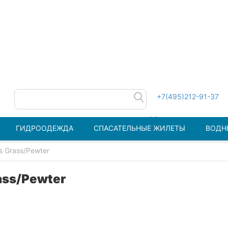
+7(495)212-91-37
ГИДРООДЕЖДА
СПАСАТЕЛЬНЫЕ ЖИЛЕТЫ
ВОДН
s Grass/Pewter
ass/Pewter