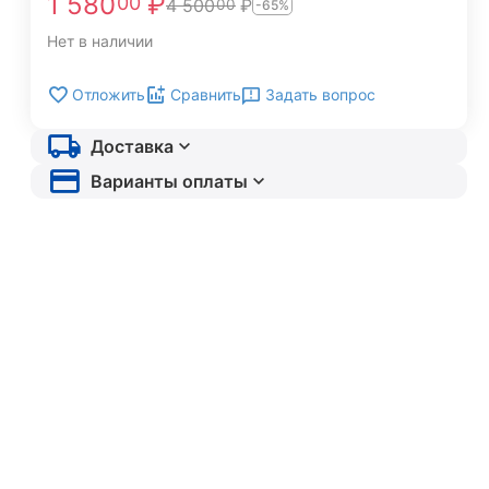
1 580
₽
00
4 500
₽
00
-65%
Нет в наличии
Задать вопрос
Отложить
Сравнить
Доставка
Варианты оплаты